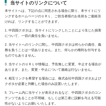
当サイトのリンクについて
本サイトへは、下記の点に同意される場合に限り、本サイトにリ
ンクするホームページのＵＲＬ、ご担当者様のお名前をご連絡頂
ければ、リンクすることができます。
中四国クボタは、当サイトにリンクしたことにより生じた損害
について、一切の責任を負いません。
当サイトへのリンクに関し、中四国クボタは何らかの責任、義
務を負うことは一切ありません。また、何らかの権利を付与する
ものでもありません。
当サイトのＵＲＬや情報は、予告無しに変更、中止する場合が
あります。また、変更・中止について連絡は行ないません。
相互リンクを希望する場合には、株式会社中四国クボタおよび
クボタが必要と判断した場合のみ設置いたします。
フレーム内に当サイトが表示されるなど、中四国クボタのコン
テンツであることが不明確、もしくは第三者に誤解を与える可能
性がないようにお願いいたします。