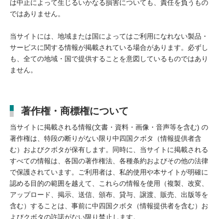
は中止によって生じるいかなる損害についても、責任を負うもの
ではありません。
当サイトには、地域または国によってはご利用になれない製品・
サービスに関する情報が掲載されている場合があります。必ずし
も、全ての地域・国で提供することを意図しているものではあり
ません。
著作権・商標権について
当サイトに掲載される情報(文書・資料・画像・音声等を含む) の
著作権は、特段の断りがない限り中四国クボタ（情報提供者含
む）およびクボタが保有します。同時に、当サイトに掲載される
すべての情報は、各国の著作権法、各種条約およびその他の法律
で保護されています。ご利用者は、私的使用や本サイトが明確に
認める目的の範囲を越えて、これらの情報を使用（複製、改変、
アップロード、掲示、送信、頒布、貸与、譲渡、販売、出版等を
含む）することは、事前に中四国クボタ（情報提供者を含む）お
よびクボタの許諾がない限り禁止します。