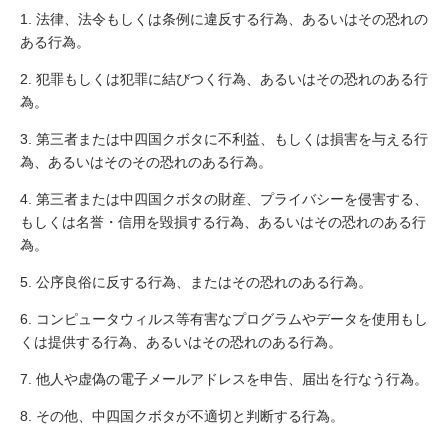
法律、法令もしくは条例に違反する行為、あるいはその恐れの
ある行為。
犯罪もしくは犯罪に結びつく行為、あるいはその恐れのある行
為。
第三者または中四国クボタに不利益、もしくは損害を与える行
為、あるいはそのその恐れのある行為。
第三者または中四国クボタの財産、プライバシーを侵害する、
もしくは名誉・信用を毀損する行為、あるいはその恐れのある行
為。
公序良俗に反する行為、またはその恐れのある行為。
コンピュータウィルス等有害なプログラムやデータを使用もし
くは提供する行為、あるいはその恐れのある行為。
他人や虚偽の電子メールアドレスを申告、届出を行なう行為。
その他、中四国クボタが不適切と判断する行為。