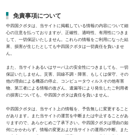
免責事項について
中四国クボタは、当サイトに掲載している情報の内容について細
心の注意を払っておりますが、正確性、適時性、有用性につきま
して、一切保証いたしません。これらの情報をご利用になった結
果、損害が生じたとしても中四国クボタは一切責任を負いませ
ん。
また、当サイトあるいはサーバ上の安全性につきましても、一切
保証いたしません。災害、回線不調・障害、もしくは保守、その
他の理由による機器の停止、コンピュータウィルスその他有害
物、第三者による情報の改ざん、遺漏等により発生したご利用者
の損害についても、中四国クボタは責任を負いません。
中四国クボタは、当サイト上の情報を、予告無しに変更すること
があります。また当サイトの運営を中断または中止することがあ
りますので、あらかじめご了承下さい。中四国クボタは理由の如
何にかかわらず、情報の変更および当サイトの運用の中断、また