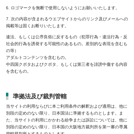
ロゴマークを無断で使用しないようにお願いいたします。
次の内容が含まれるウエブサイトからのリンク及びメールへの
掲載等は固くお断りいたします。
違法、もしくは公序良俗に反するもの（犯罪行為・違法行為・反
社会的行為を誘発する可能性のあるもの。差別的な表現を含むも
の等）
アダルトコンテンツを含むもの。
中四国クボタおよびクボタ、もしくは第三者を誹謗中傷する内容
を含むもの。
準拠法及び裁判管轄
当サイトの利用ならびに本ご利用条件の解釈および適用は、他に
別段の定めのない限り、日本国法に準拠するものとします。ま
た、当サイトの利用にかかわる紛争または訴訟については、他に
別段の定めのない限り、日本国の大阪地方裁判所を第一審の専属
管轄裁判所とするものとします。