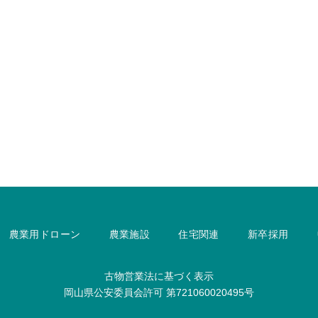
農業用ドローン
農業施設
住宅関連
新卒採用
古物営業法に基づく表示
岡山県公安委員会許可
第721060020495号