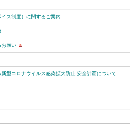
ボイス制度）に関するご案内
束
るお願い
る新型コロナウイルス感染拡大防止 安全計画について