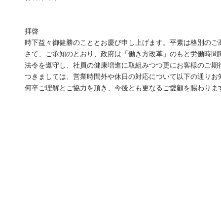
拝啓
時下益々御健勝のこととお慶び申し上げます。平素は格別のご
さて、ご承知のとおり、政府は「働き方改革」のもと労働時間
法令を遵守し、社員の健康増進に取組みつつ更にお客様のご期
つきましては、営業時間外や休日の対応について以下の通りお
何卒ご理解とご協力を頂き、今後とも更なるご愛顧を賜わりま