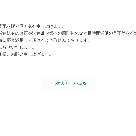
高配を賜り厚く御礼申し上げます。
関連法令の改正や法違反企業への罰則強化など長時間労働の是正等を推
待に応え満足して頂けるよう取組んでおります。
知らせいたします。
す様、お願い申し上げます。
一つ前のページへ戻る