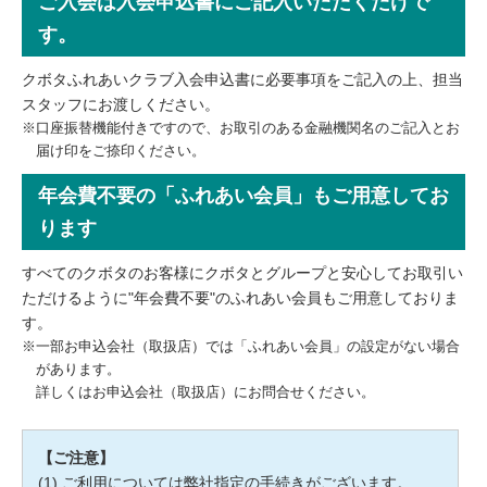
ご入会は入会申込書にご記入いただくだけで
す。
クボタふれあいクラブ入会申込書に必要事項をご記入の上、担当
スタッフにお渡しください。
※口座振替機能付きですので、お取引のある金融機関名のご記入とお
届け印をご捺印ください。
年会費不要の「ふれあい会員」もご用意してお
ります
すべてのクボタのお客様にクボタとグループと安心してお取引い
ただけるように"年会費不要"のふれあい会員もご用意しておりま
す。
※一部お申込会社（取扱店）では「ふれあい会員」の設定がない場合
があります。
詳しくはお申込会社（取扱店）にお問合せください。
【ご注意】
ご利用については弊社指定の手続きがございます。