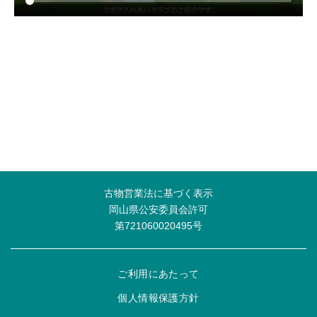
古物営業法に基づく表示
岡山県公安委員会許可
第721060020495号
ご利用にあたって
個人情報保護方針